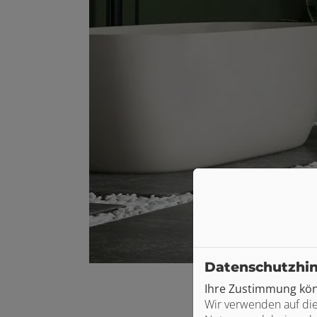
Datenschutzhi
Ihre Zustimmung könn
Wir verwenden auf die