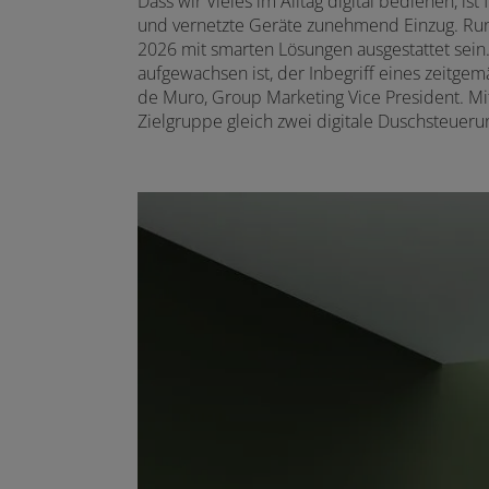
Dass wir Vieles im Alltag digital bedienen, i
und vernetzte Geräte zunehmend Einzug. Rund 
2026 mit smarten Lösungen ausgestattet sein. 
aufgewachsen ist, der Inbegriff eines zeitgem
de Muro, Group Marketing Vice President. M
Zielgruppe gleich zwei digitale Duschsteuer