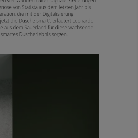
genen vier Wänden halten digitale Steuerungen
ose von Statista aus dem letzten Jahr bis
ation, die mit der Digitalisierung
jetzt die Dusche smart“, erläutert Leonardo
rke aus dem Sauerland für diese wachsende
 smartes Duscherlebnis sorgen.