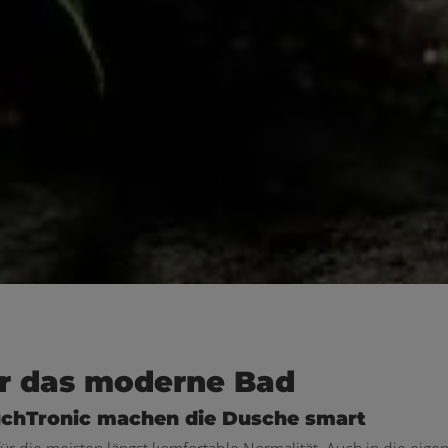
für das moderne Bad
uchTronic machen die Dusche smart