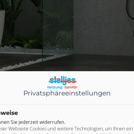
Privatsphäre­einstellungen
nweise
en Sie jederzeit widerrufen.
ser Webseite Cookies und weitere Technologien, um Ihnen ein