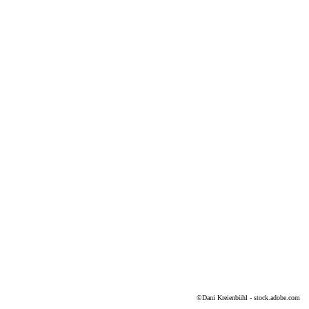
©
Dani Kreienbühl - stock.adobe.com