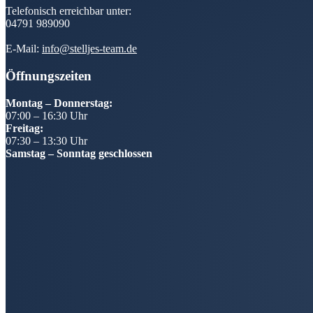
Telefonisch erreichbar unter:
04791 989090
E-Mail:
info@stelljes-team.de
Öffnungszeiten
Montag – Donnerstag:
07:00 – 16:30 Uhr
Freitag:
07:30 – 13:30 Uhr
Samstag – Sonntag geschlossen