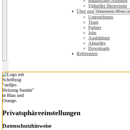
Badanfrage-Assistent
Virtueller Showroom
Über uns
Untermenü öffnen u
Unternehmen
Team
Partner
Jobs
Ausbildung
Aktuelles
Downloads
Referenzen
Privatsphäre­einstellungen
Datenschutzhinweise