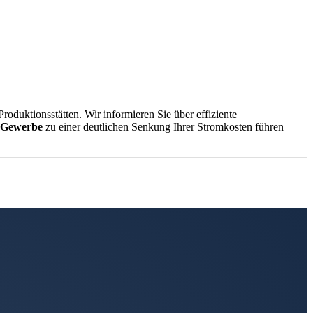
oduktionsstätten. Wir informieren Sie über effiziente
 Gewerbe
zu einer deutlichen Senkung Ihrer Stromkosten führen
rung und Instandhaltung Ihrer Heizungsanlage unbedingt kennen