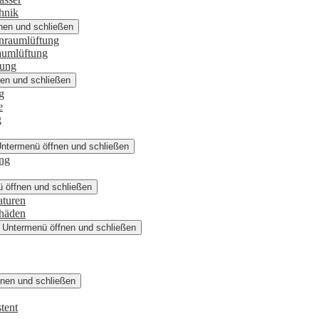
hnik
nen und schließen
nraumlüftung
aumlüftung
rung
en und schließen
g
e
g
ntermenü öffnen und schließen
ng
 öffnen und schließen
aturen
chäden
Untermenü öffnen und schließen
nen und schließen
tent