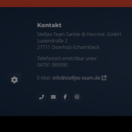
Footer - Kontaktdaten und Öffnungszei
Kontakt
Stelljes Team Sanitär-& Heiz-Inst. GmbH
Luisenstraße 2
27711 Osterholz-Scharmbeck
Telefonisch erreichbar unter:
04791 989090
E-Mail:
info@stelljes-team.de