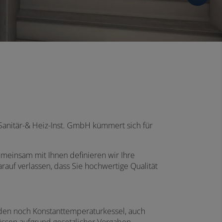
Sanitär-& Heiz-Inst. GmbH kümmert sich für
meinsam mit Ihnen definieren wir Ihre
auf verlassen, dass Sie hochwertige Qualität
rden noch Konstanttemperaturkessel, auch
üssen aufgrund gesetzlicher Vorgaben