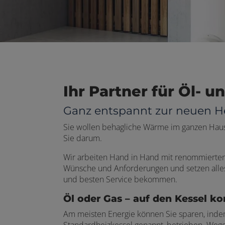
Ihr Partner für Öl- 
Ganz entspannt zur neuen H
Sie wollen behagliche Wärme im ganzen Haus 
Sie darum.
Wir arbeiten Hand in Hand mit renommierten 
Wünsche und Anforderungen und setzen alles 
und besten Service bekommen.
Öl oder Gas – auf den Kessel k
Am meisten Energie können Sie sparen, indem
Standardheizkessel genannt, betrieben. Weg