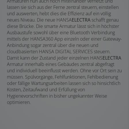
Armaturen nun auch noch miteinander vernetzt und
lassen sie sich aus der Ferne zentral steuern, einstellen
und auswerten, hebt dies die Effizienz auf ein völlig
neues Niveau. Die neue HANSA
ELECTRA
schafft genau
diese Brücke. Die smarte Armatur lässt sich in höchster
Ausbaustufe sowohl über eine Bluetooth Verbindung
mittels der HANSA360 App einzeln oder einer Gateway-
Anbindung sogar zentral über die neuen und
cloudbasierten HANSA DIGITAL SERVICES steuern.
Damit kann der Zustand jeder einzelnen HANS
ELECTRA
Armatur innerhalb eines Gebäudes zentral abgefragt
und individuell beeinflusst werden. Ohne vor Ort sein zu
müssen. Spülvorgänge, Fehlfunktionen, Fehlbedienung
oder fällige Wartungsarbeiten lassen sich so hinsichtlich
Kosten, Zeitaufwand und Erfüllung von
Hygienevorschriften in bisher ungekannter Weise
optimieren.