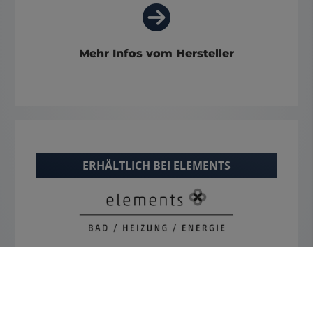
Mehr Infos vom Hersteller
ERHÄLTLICH BEI ELEMENTS