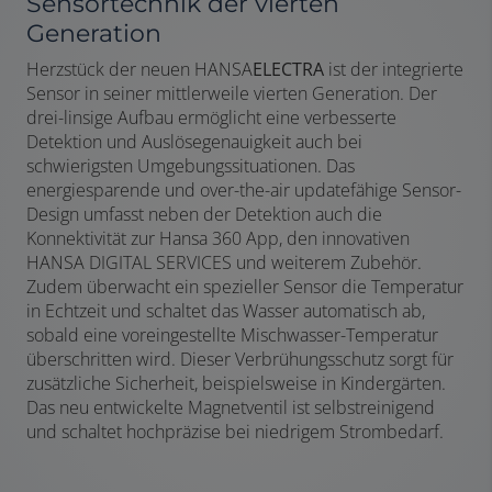
Sensortechnik der vierten
Generation
Herzstück der neuen HANSA
ELECTRA
ist der integrierte
Sensor in seiner mittlerweile vierten Generation. Der
drei-linsige Aufbau ermöglicht eine verbesserte
Detektion und Auslösegenauigkeit auch bei
schwierigsten Umgebungssituationen. Das
energiesparende und over-the-air updatefähige Sensor-
Design umfasst neben der Detektion auch die
Konnektivität zur Hansa 360 App, den innovativen
HANSA DIGITAL SERVICES und weiterem Zubehör.
Zudem überwacht ein spezieller Sensor die Temperatur
in Echtzeit und schaltet das Wasser automatisch ab,
sobald eine voreingestellte Mischwasser-Temperatur
überschritten wird. Dieser Verbrühungsschutz sorgt für
zusätzliche Sicherheit, beispielsweise in Kindergärten.
Das neu entwickelte Magnetventil ist selbstreinigend
und schaltet hochpräzise bei niedrigem Strombedarf.